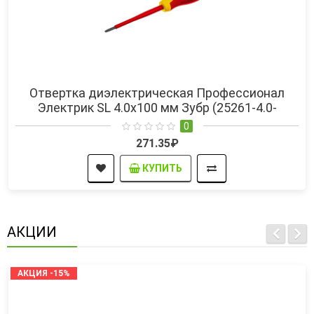
Отвертка диэлектрическая Профессионал
Электрик SL 4.0х100 мм Зубр (25261-4.0-
100_z01)
0
271.35₽
КУПИТЬ
АКЦИИ
АКЦИЯ -15%