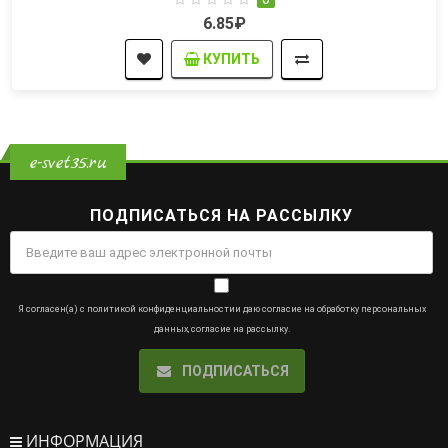
6.85₽
КУПИТЬ
e-svet35.ru
ПОДПИСАТЬСЯ НА РАССЫЛКУ
Я согласен(а) с
политикой конфиденциальности
и даю
согласие на обработку персональных
данных
,
согласие на рассылку
.
ПОДПИСАТЬСЯ
ИНФОРМАЦИЯ