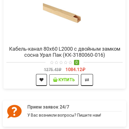
Кабель-канал 80х60 L2000 с двойным замком
сосна Урал Пак (КК-3180060-016)
0
1084.12₽
1275.43₽
КУПИТЬ
Прием заявок 24/7
У Вас возникли вопросы? Пишите нам!