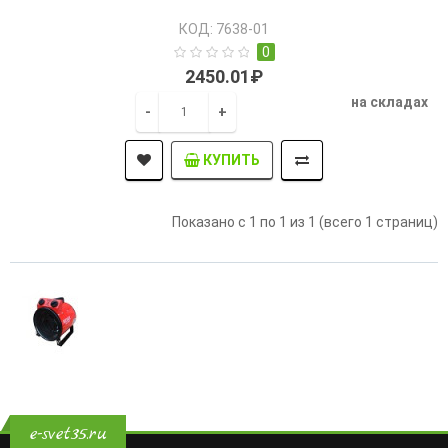
КОД: 7638-01
0
2450.01₽
на складах
-
+
КУПИТЬ
Показано с 1 по 1 из 1 (всего 1 страниц)
e-svet35.ru