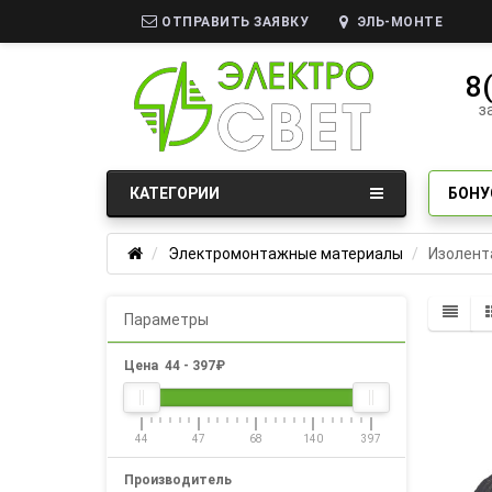
ОТПРАВИТЬ ЗАЯВКУ
ЭЛЬ-МОНТЕ
8
з
КАТЕГОРИИ
БОНУ
Электромонтажные материалы
Изолент
Параметры
Цена
44
-
397
₽
44
47
68
140
397
Производитель