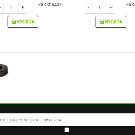
на складах
на 
-
+
-
+
КУПИТЬ
КУПИТЬ