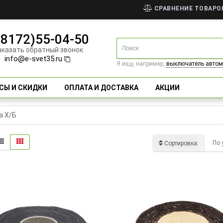
СРАВНЕНИЕ ТОВАРОВ
(8172)55-04-50
аказать обратный звонок
info@e-svet35.ru
Я ищу, например,
выключатель автом
СЫ И СКИДКИ
ОПЛАТА И ДОСТАВКА
АКЦИИ
а Х/Б
Сортировка: