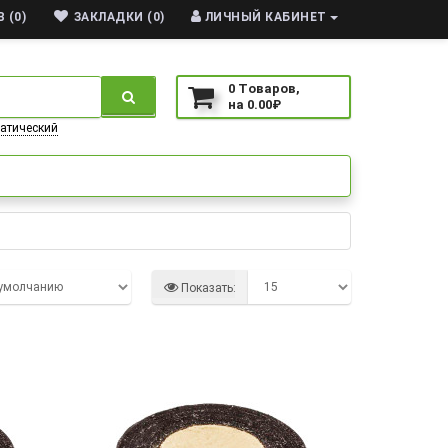
 (0)
ЗАКЛАДКИ (0)
ЛИЧНЫЙ КАБИНЕТ
0
Tоваров,
на
0.00₽
атический
Показать: