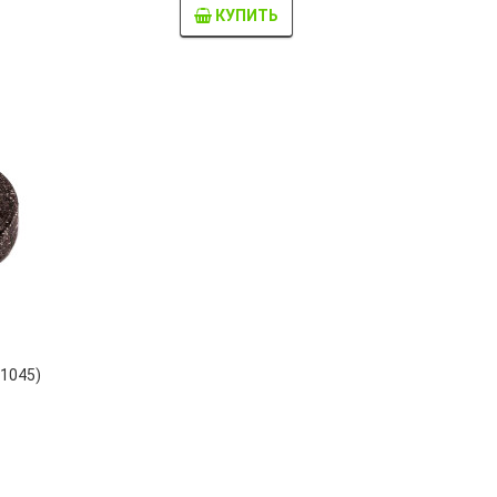
КУПИТЬ
11045)