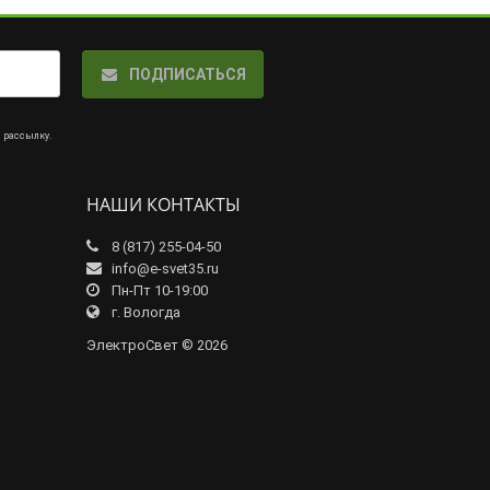
ПОДПИСАТЬСЯ
а рассылку
.
НАШИ КОНТАКТЫ
8 (817) 255-04-50
info@e-svet35.ru
Пн-Пт 10-19:00
г. Вологда
ЭлектроСвет © 2026