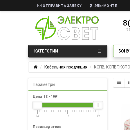
ОТПРАВИТЬ ЗАЯВКУ
ЭЛЬ-МОНТЕ
8
з
КАТЕГОРИИ
БОНУ
Кабельная продукция
КСПВ, КСПВГ, КСП
Параметры
Цена
13
-
19
₽
13
16
19
Производитель