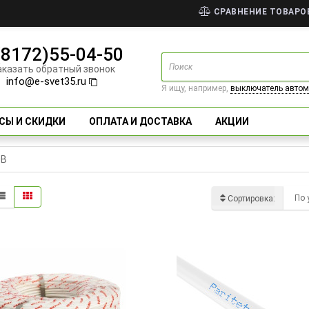
СРАВНЕНИЕ ТОВАРОВ
(8172)55-04-50
аказать обратный звонок
info@e-svet35.ru
Я ищу, например,
выключатель автом
СЫ И СКИДКИ
ОПЛАТА И ДОСТАВКА
АКЦИИ
ЭВ
Сортировка: