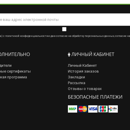
а) с
политикой конфиденциальности
и даю
согласие на обработку персональных данных
,
согласие н
ЛНИТЕЛЬНО
ЛИЧНЫЙ КАБИНЕТ
дители
Личный Кабинет
ные сертификаты
История заказов
кая программа
Закладки
Рассылка
Отзывы о товарах
БЕЗОПАСНЫЕ ПЛАТЕЖИ