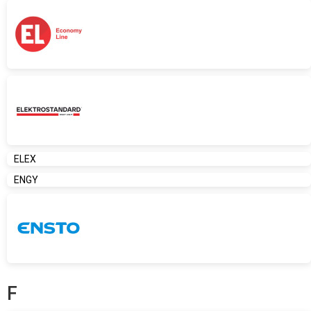
ELEX
ENGY
F