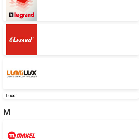
Luxor
M