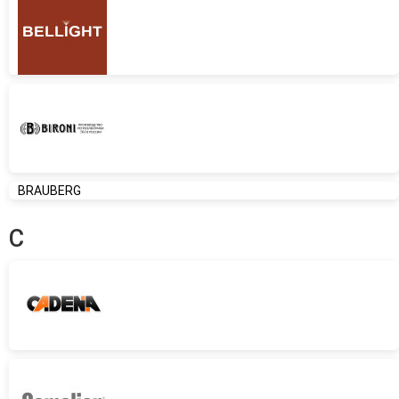
BRAUBERG
C