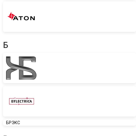
Б
БРЭКС