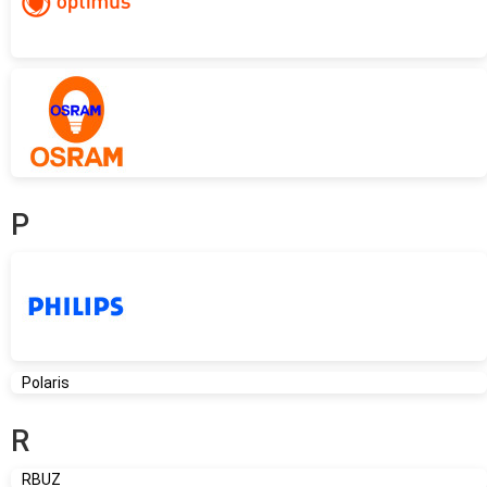
P
Polaris
R
RBUZ