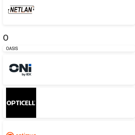
O
OASIS