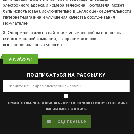
электронного адреса и номера телефона Покупателя, может
быть использована исключительно в целях оценки деятельности
Интернет-магазина и улучшения качества обслуживания
Покупателей.
8. Оформляя заказ на сайте или иным способом становясь
клиентом нашей компании, вы принимаете все
вышеперечисленные условия.
e-svet35.ru
ПОДПИСАТЬСЯ НА РАССЫЛКУ
Я согласен(а) с
политикой конфиденциальности
и даю
согласие на обработку персональных
данных
,
согласие на рассылку
.
ПОДПИСАТЬСЯ