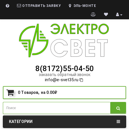
ОТПРАВИТЬ ЗАЯВКУ
ЭЛЬ-МОНТЕ
8(8172)55-04-50
заказать обратный звонок
info@e-svet35.ru
0
Tоваров,
на
0.00₽
КАТЕГОРИИ