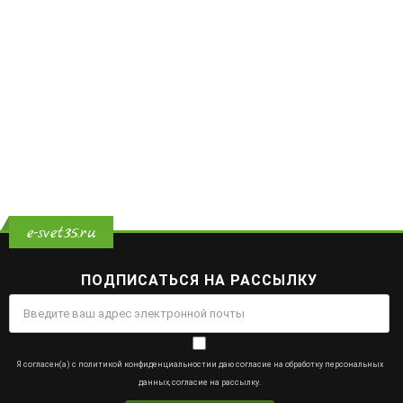
e-svet35.ru
ПОДПИСАТЬСЯ НА РАССЫЛКУ
Я согласен(а) с
политикой конфиденциальности
и даю
согласие на обработку персональных
данных
,
согласие на рассылку
.