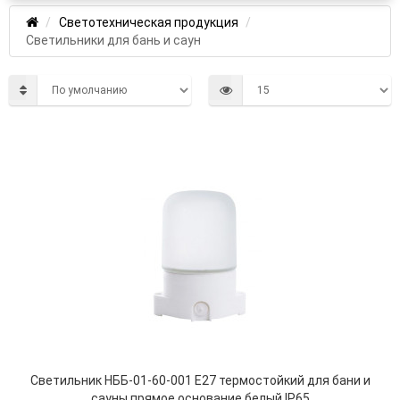
Светотехническая продукция
Светильники для бань и саун
Светильник НББ-01-60-001 E27 термостойкий для бани и
сауны прямое основание белый IP65