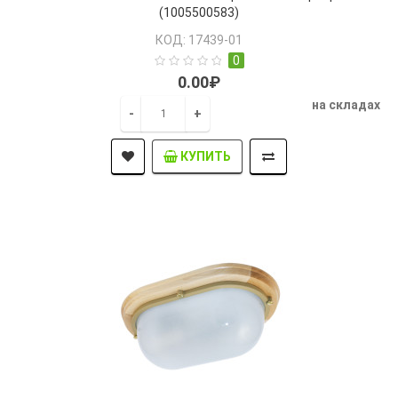
(1005500583)
КОД: 17439-01
0
0.00₽
на складах
-
+
КУПИТЬ