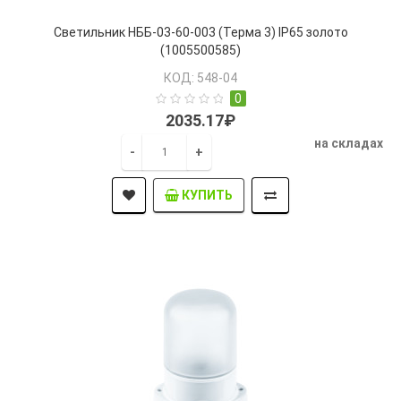
Светильник НББ-03-60-003 (Терма 3) IP65 золото
(1005500585)
КОД: 548-04
0
2035.17₽
на складах
-
+
КУПИТЬ