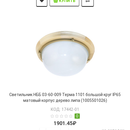
КУПИТЬ
Светильник НББ 03-60-009 Терма 1101 большой круг IP65
матовый корпус дерево липа (1005501026)
КОД: 17442-01
0
1901.45₽