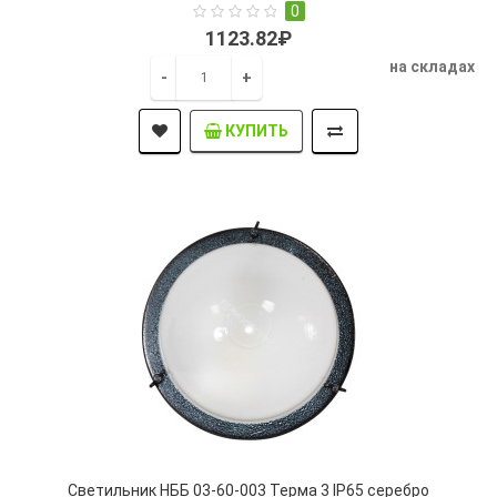
0
1123.82₽
на складах
-
+
КУПИТЬ
Светильник НББ 03-60-003 Терма 3 IP65 серебро