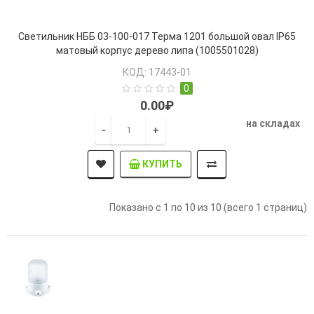
Светильник НББ 03-100-017 Терма 1201 большой овал IP65
матовый корпус дерево липа (1005501028)
КОД: 17443-01
0
0.00₽
на складах
-
+
КУПИТЬ
Показано с 1 по 10 из 10 (всего 1 страниц)