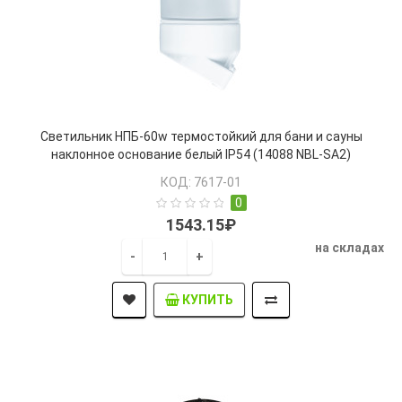
Светильник НПБ-60w термостойкий для бани и сауны
наклонное основание белый IP54 (14088 NBL-SA2)
КОД: 7617-01
0
1543.15₽
на складах
-
+
КУПИТЬ