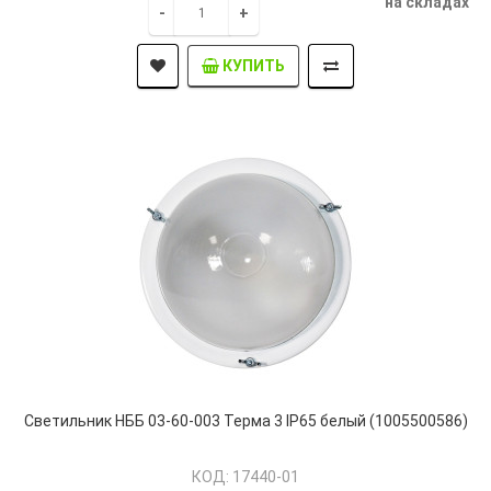
на складах
-
+
КУПИТЬ
Светильник НББ 03-60-003 Терма 3 IP65 белый (1005500586)
КОД: 17440-01