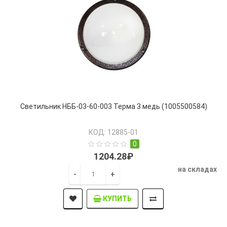
Светильник НББ-03-60-003 Терма 3 медь (1005500584)
КОД: 12885-01
0
1204.28₽
на складах
-
+
КУПИТЬ