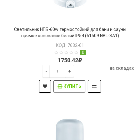
Светильник НПБ-60w термостойкий для бани и сауны
прямое основание белый IP54 (61509 NBL-SA1)
КОД: 7632-01
0
1750.42₽
на складах
-
+
КУПИТЬ