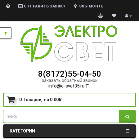
ОТПРАВИТЬ ЗАЯВКУ
ЭЛЬ-МОНТЕ
8(8172)55-04-50
заказать обратный звонок
info@e-svet35.ru
0
Tоваров,
на
0.00₽
КАТЕГОРИИ