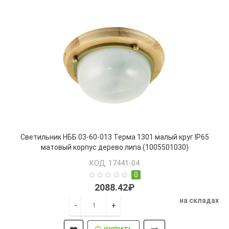
Светильник НББ 03-60-013 Терма 1301 малый круг IP65
матовый корпус дерево липа (1005501030)
КОД: 17441-04
0
2088.42₽
на складах
-
+