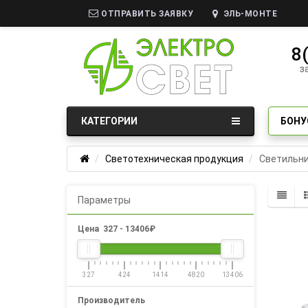
ОТПРАВИТЬ ЗАЯВКУ
ЭЛЬ-МОНТЕ
8
з
КАТЕГОРИИ
БОНУ
Светотехническая продукция
Светильни
Параметры
Цена
327
-
13406
₽
327
424
1414
4820
13406
Производитель