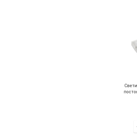
Свети
постоя