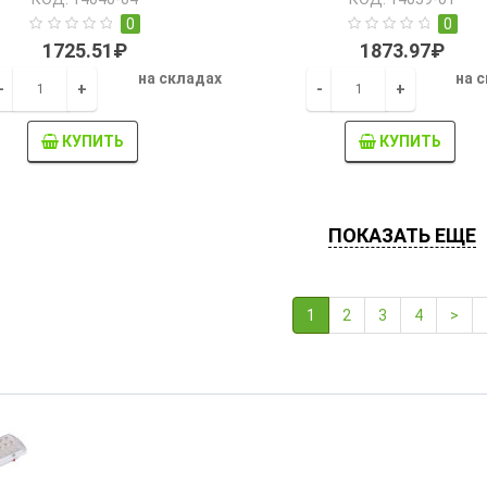
направления"
0
0
1725.51₽
1873.97₽
на складах
на 
-
+
-
+
КУПИТЬ
КУПИТЬ
ПОКАЗАТЬ ЕЩЕ
1
2
3
4
>