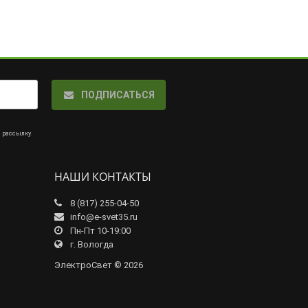
ПОДПИСАТЬСЯ
а рассылку
.
НАШИ КОНТАКТЫ
8 (817) 255-04-50
info@e-svet35.ru
Пн-Пт 10-19:00
г. Вологда
ЭлектроСвет © 2026