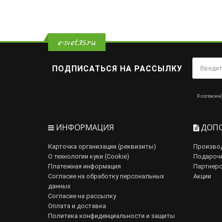
e-svet35.ru
ПОДПИСАТЬСЯ НА РАССЫЛКУ
Я согласен(
ИНФОРМАЦИЯ
ДОПО
Карточка организации (реквизиты)
Произво
О технологии куки (Cookie)
Подароч
Платежная информация
Партнерс
Согласие на обработку персональных
Акции
данных
Согласие на рассылку
Оплата и доставка
Политика конфиденциальности и защиты