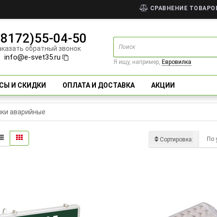
СРАВНЕНИЕ ТОВАРОВ
(8172)55-04-50
аказать обратный звонок
info@e-svet35.ru
Я ищу, например,
Евровилка
СЫ И СКИДКИ
ОПЛАТА И ДОСТАВКА
АКЦИИ
ки аварийные
Сортировка: