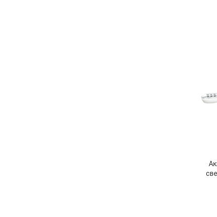
Ак
све