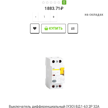
0
1883.71₽
на складах
-
+
КУПИТЬ
Выключатель дифференциальный (УЗО) ВД1-63 2Р 32А