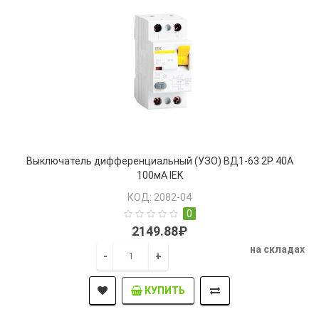
Выключатель дифференциальный (УЗО) ВД1-63 2Р 40А
100мА IEK
КОД: 2082-04
0
2149.88₽
на складах
-
+
КУПИТЬ