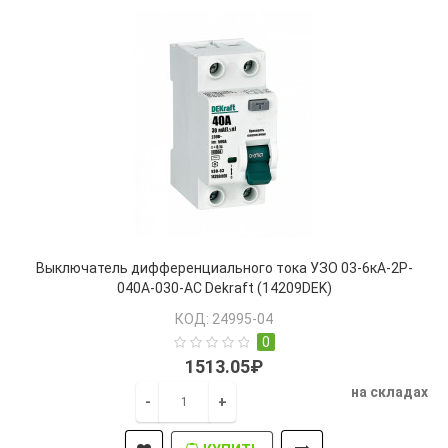
Выключатель дифференциального тока УЗО 03-6кА-2P-
040А-030-AC Dekraft (14209DEK)
КОД: 24995-04
0
1513.05₽
на складах
-
+