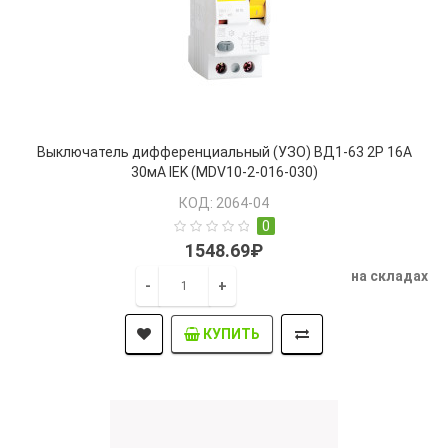
Выключатель дифференциальный (УЗО) ВД1-63 2Р 16А
30мА IEK (MDV10-2-016-030)
КОД: 2064-04
0
1548.69₽
на складах
-
+
КУПИТЬ