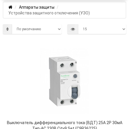
Аппараты защиты
Устройства защитного отключения (УЗО)
Выключатель дифференциального тока (ВДТ) 25А 2P 30мА
Тип-AC 230В City9 Set (C9R36225)