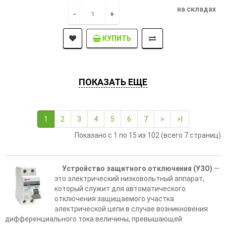
на складах
-
+
КУПИТЬ
ПОКАЗАТЬ ЕЩЕ
1
2
3
4
5
6
7
>
>|
Показано с 1 по 15 из 102 (всего 7 страниц)
Устройство защитного отключения (УЗО)
—
это электрический низковольтный аппарат,
который служит для автоматического
отключения защищаемого участка
электрической цепи в случае возникновения
дифференциального тока величины, превышающей