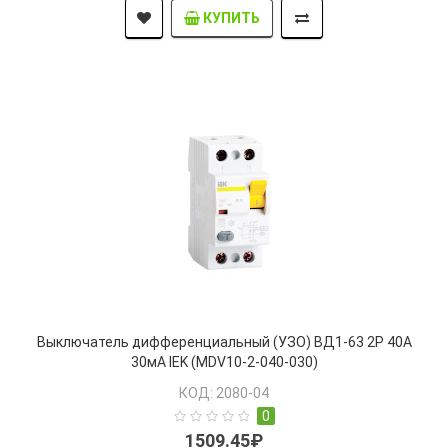
КУПИТЬ
Выключатель дифференциальный (УЗО) ВД1-63 2Р 40А
30мА IEK (MDV10-2-040-030)
КОД: 2080-04
0
1509.45₽