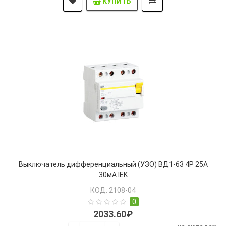
КУПИТЬ
Выключатель дифференциальный (УЗО) ВД1-63 4Р 25А
30мА IEK
КОД: 2108-04
0
2033.60₽