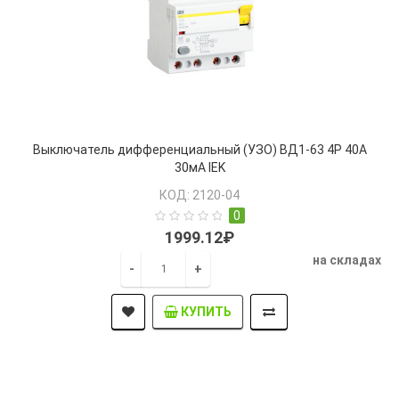
Выключатель дифференциальный (УЗО) ВД1-63 4Р 40А
30мА IEK
КОД: 2120-04
0
1999.12₽
на складах
-
+
КУПИТЬ