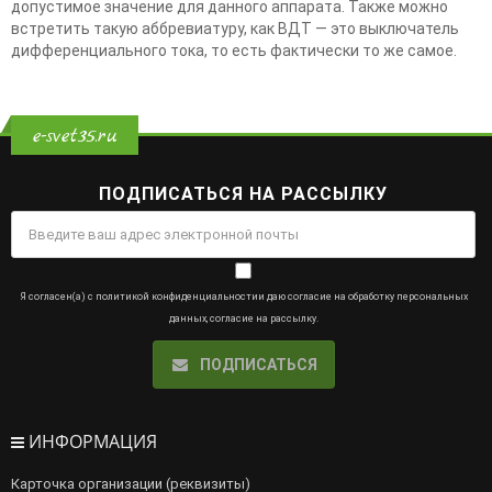
допустимое значение для данного аппарата. Также можно
встретить такую аббревиатуру, как ВДТ — это выключатель
дифференциального тока, то есть фактически то же самое.
e-svet35.ru
ПОДПИСАТЬСЯ НА РАССЫЛКУ
Я согласен(а) с
политикой конфиденциальности
и даю
согласие на обработку персональных
данных
,
согласие на рассылку
.
ПОДПИСАТЬСЯ
ИНФОРМАЦИЯ
Карточка организации (реквизиты)