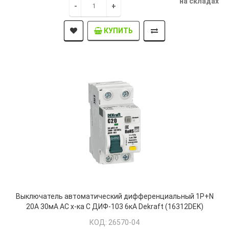
на складах
-
+
КУПИТЬ
Выключатель автоматический дифференциальный 1P+N
20А 30мА AC х-ка C ДИФ-103 6кА Dekraft (16312DEK)
КОД: 26570-04