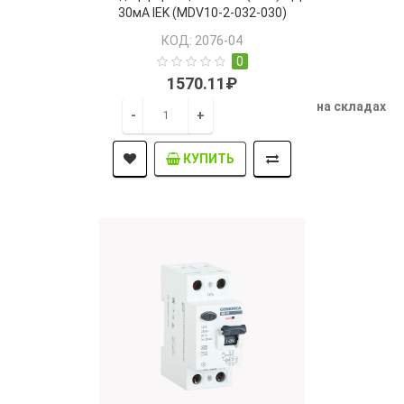
30мА IEK (MDV10-2-032-030)
КОД: 2076-04
0
1570.11₽
на складах
-
+
КУПИТЬ