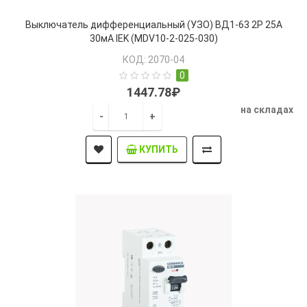
Выключатель дифференциальный (УЗО) ВД1-63 2Р 25А
30мА IEK (MDV10-2-025-030)
КОД: 2070-04
0
1447.78₽
на складах
-
+
КУПИТЬ