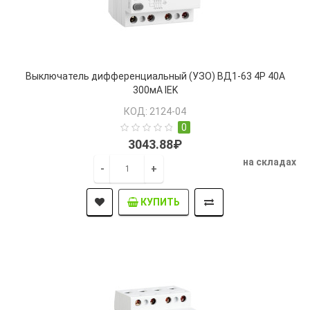
Выключатель дифференциальный (УЗО) ВД1-63 4Р 40А
300мА IEK
КОД: 2124-04
0
3043.88₽
на складах
-
+
КУПИТЬ