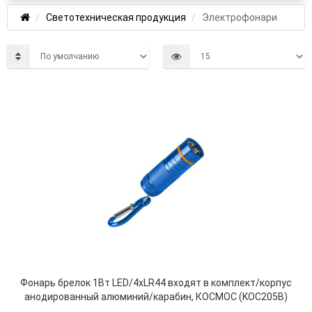
Светотехническая продукция
Электрофонари
Фонарь брелок 1Вт LED/4xLR44 входят в комплект/корпус
анодированный алюминий/карабин, КОСМОС (KOC205B)