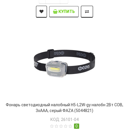
КУПИТЬ
Фонарь светодиодный налобный H5-L2W-gy налобн 2Вт COB,
3xAAA, серый ФАZА (5044821)
КОД: 26101-04
0