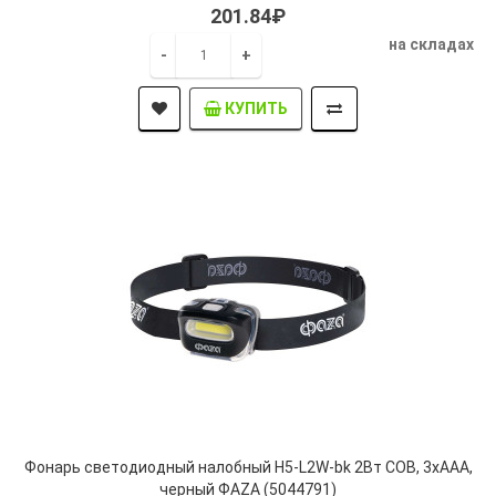
201.84₽
на складах
-
+
КУПИТЬ
Фонарь светодиодный налобный H5-L2W-bk 2Вт COB, 3xAAA,
черный ФАZА (5044791)