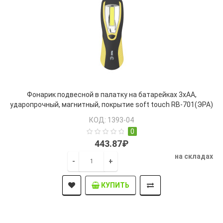
Фонарик подвесной в палатку на батарейках 3хАА,
ударопрочный, магнитный, покрытие soft touch RB-701(ЭРА)
КОД: 1393-04
0
443.87₽
на складах
-
+
КУПИТЬ