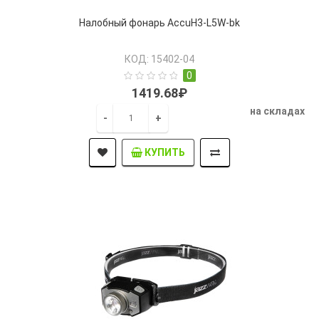
Налобный фонарь AccuH3-L5W-bk
КОД: 15402-04
0
1419.68₽
на складах
-
+
КУПИТЬ