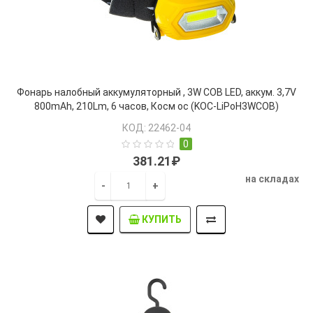
Фонарь налобный аккумуляторный , 3W COB LED, аккум. 3,7V
800mAh, 210Lm, 6 часов, Косм ос (KOC-LiPoH3WCOB)
КОД: 22462-04
0
381.21₽
на складах
-
+
КУПИТЬ