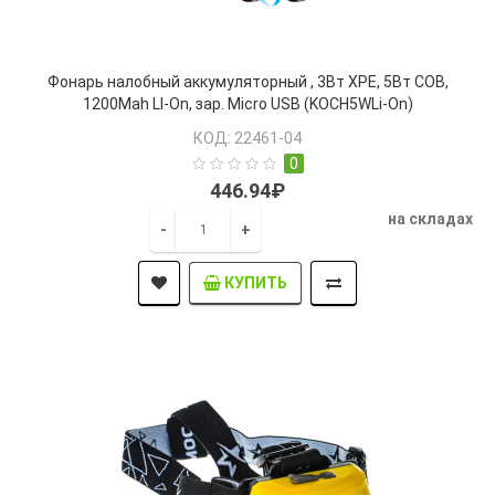
Фонарь налобный аккумуляторный , 3Вт XPE, 5Вт COB,
1200Mah LI-On, зар. Micro USB (KOCH5WLi-On)
КОД: 22461-04
0
446.94₽
на складах
-
+
КУПИТЬ