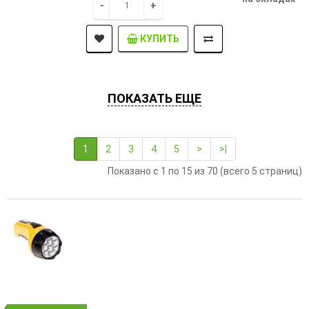
-
+
КУПИТЬ
ПОКАЗАТЬ ЕЩЕ
1
2
3
4
5
>
>|
Показано с 1 по 15 из 70 (всего 5 страниц)