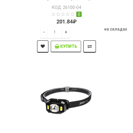
КОД: 26100-04
0
201.84₽
на складах
-
+
КУПИТЬ