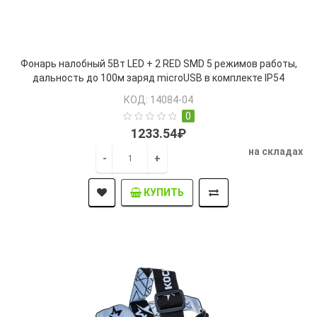
Фонарь налобный 5Вт LED + 2 RED SMD 5 режимов работы,
дальность до 100м заряд microUSB в комплекте IP54
jazzway (5036642)
КОД: 14084-04
0
1233.54₽
на складах
-
+
КУПИТЬ