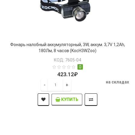
Фонарь налобный аккумуляторный, 3W, аккум. 3,7V 1,2Ah,
180Лм, 8 часов (KocH3WZoo)
КОД: 7605-04
0
423.12₽
на складах
-
+
КУПИТЬ