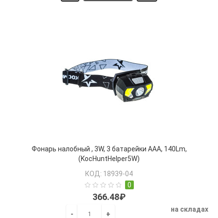
Фонарь налобный , 3W, 3 батарейки ААА, 140Lm,
(KocHuntHelper5W)
КОД: 18939-04
0
366.48₽
на складах
-
+