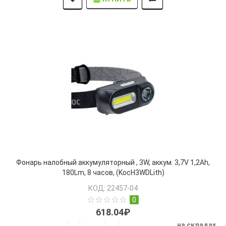
Фонарь налобный аккумуляторный , 3W, аккум. 3,7V 1,2Ah,
180Lm, 8 часов, (KocH3WDLith)
КОД: 22457-04
0
618.04₽
на складах