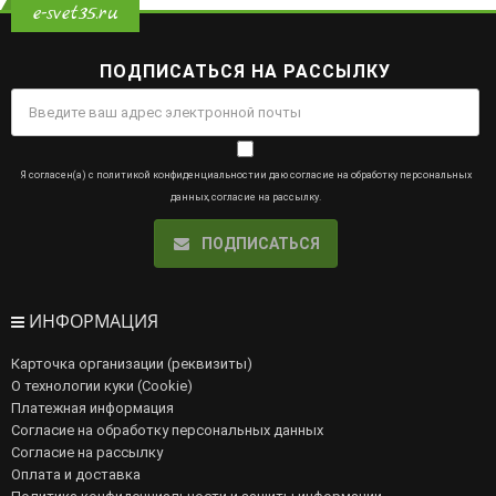
e-svet35.ru
ПОДПИСАТЬСЯ НА РАССЫЛКУ
Я согласен(а) с
политикой конфиденциальности
и даю
согласие на обработку персональных
данных
,
согласие на рассылку
.
ПОДПИСАТЬСЯ
ИНФОРМАЦИЯ
Карточка организации (реквизиты)
О технологии куки (Cookie)
Платежная информация
Согласие на обработку персональных данных
Согласие на рассылку
Оплата и доставка