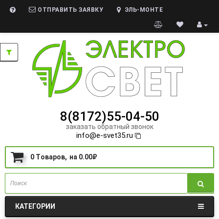
ОТПРАВИТЬ ЗАЯВКУ
ЭЛЬ-МОНТЕ
8(8172)55-04-50
заказать обратный звонок
info@e-svet35.ru
0
Tоваров,
на
0.00₽
КАТЕГОРИИ