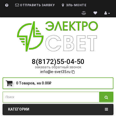
ОТПРАВИТЬ ЗАЯВКУ
ЭЛЬ-МОНТЕ
8(8172)55-04-50
заказать обратный звонок
info@e-svet35.ru
0
Tоваров,
на
0.00₽
КАТЕГОРИИ