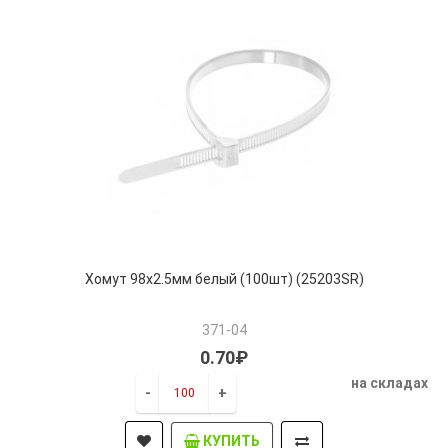
Хомут 98х2.5мм белый (100шт) (25203SR)
371-04
0.70₽
на складах
-
+
КУПИТЬ