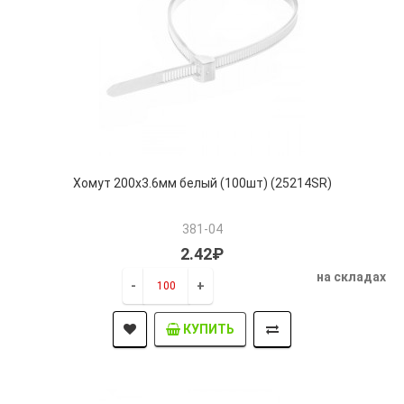
Хомут 200х3.6мм белый (100шт) (25214SR)
381-04
2.42₽
на складах
-
+
КУПИТЬ