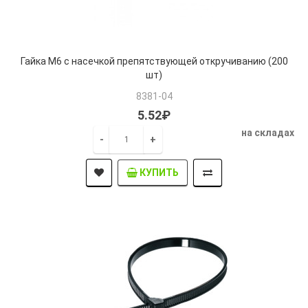
Гайка М6 с насечкой препятствующей откручиванию (200
шт)
8381-04
5.52₽
на складах
-
+
КУПИТЬ