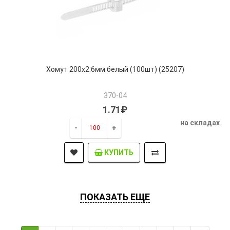
Хомут 200х2.6мм белый (100шт) (25207)
370-04
1.71₽
на складах
-
+
КУПИТЬ
ПОКАЗАТЬ ЕЩЕ