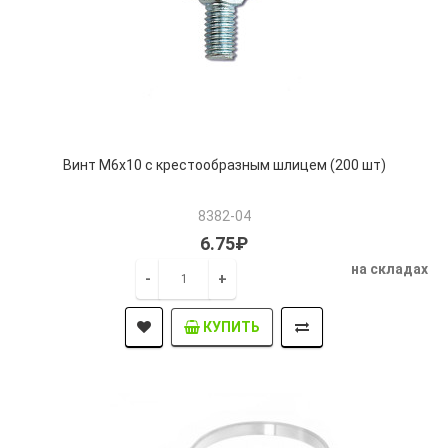
Винт М6х10 с крестообразным шлицем (200 шт)
8382-04
6.75₽
на складах
-
+
КУПИТЬ