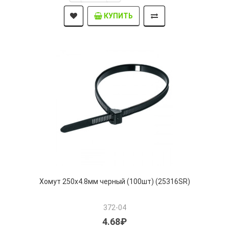
КУПИТЬ
Хомут 250х4.8мм черный (100шт) (25316SR)
372-04
4.68₽