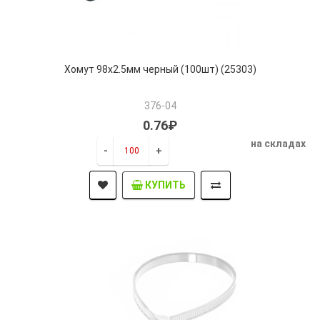
Хомут 98х2.5мм черный (100шт) (25303)
376-04
0.76₽
на складах
-
+
КУПИТЬ