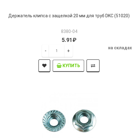
Держатель клипса с защелкой 20 мм для труб DKC (51020)
8380-04
5.91₽
на складах
-
+
КУПИТЬ