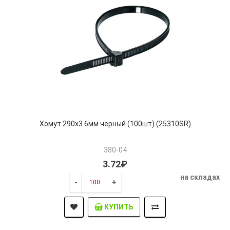
Хомут 290х3.6мм черный (100шт) (25310SR)
380-04
3.72₽
на складах
-
+
КУПИТЬ