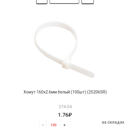
Хомут 160х2.6мм белый (100шт) (25206SR)
374-04
1.76₽
на складах
-
+