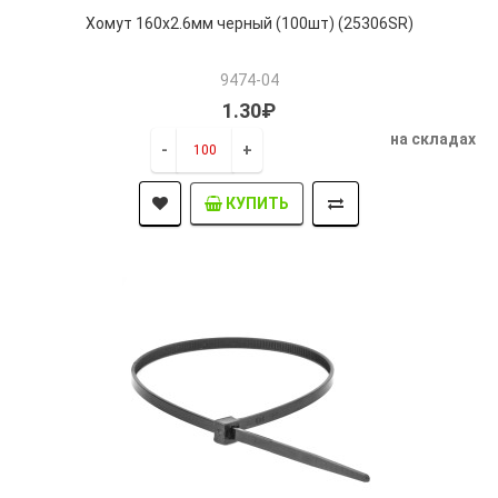
Хомут 160х2.6мм черный (100шт) (25306SR)
9474-04
1.30₽
на складах
-
+
КУПИТЬ