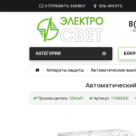
ОТПРАВИТЬ ЗАЯВКУ
ЭЛЬ-МОНТЕ
8
з
КАТЕГОРИИ
БОНУ
Аппараты защиты
Автоматические вык
Автоматический 
Производитель:
DEKraft
Артикул:
11080DEK