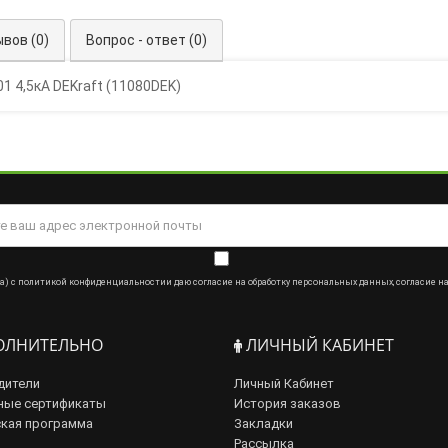
вов (0)
Вопрос - ответ (0)
1 4,5кА DEKraft (11080DEK)
а) с
политикой конфиденциальности
и даю
согласие на обработку персональных данных
,
согласие н
ЛНИТЕЛЬНО
ЛИЧНЫЙ КАБИНЕТ
дители
Личный Кабинет
ные сертификаты
История заказов
кая программа
Закладки
Рассылка