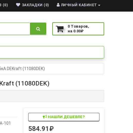
 (0)
ЗАКЛАДКИ (0)
ЛИЧНЫЙ КАБИНЕТ
0
Tоваров,
на
0.00₽
5кА DEKraft (11080DEK)
Kraft (11080DEK)
НАШЛИ ДЕШЕВЛЕ?
А-101
584.91₽