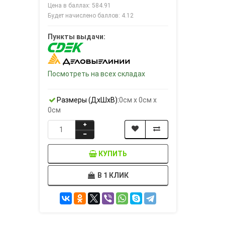
Цена в баллах: 584.91
Будет начислено баллов: 4.12
Пункты выдачи:
Посмотреть на всех складах
Размеры (ДxШxВ):
0см x 0см x
0см
КУПИТЬ
В 1 КЛИК