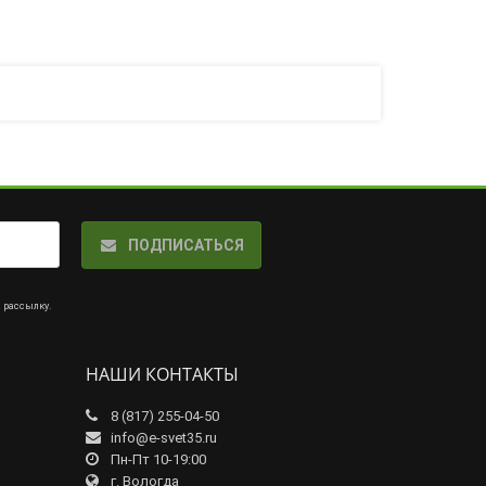
ПОДПИСАТЬСЯ
а рассылку
.
НАШИ КОНТАКТЫ
8 (817) 255-04-50
info@e-svet35.ru
Пн-Пт 10-19:00
г. Вологда