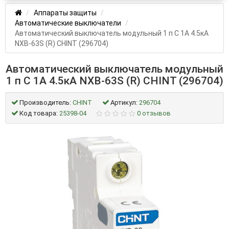
Аппараты защиты
Автоматические выключатели
Автоматический выключатель модульный 1 п C 1А 4.5кА
NXB-63S (R) CHINT (296704)
Автоматический выключатель модульный
1 п C 1А 4.5кА NXB-63S (R) CHINT (296704)
Производитель:
CHINT
Артикул:
296704
Код товара:
25398-04
0 отзывов