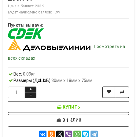
Цена в баллах: 233.9
Будет начислено баллов: 1.99
Пункты выдачи:
Посмотреть на
всех складах
Вес:
0.09кг
Размеры (ДxШxВ):
80мм x 18мм x 75мм
КУПИТЬ
В 1 КЛИК