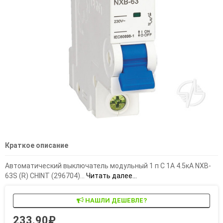
Краткое описание
Автоматический выключатель модульный 1 п C 1А 4.5кА NXB-
63S (R) CHINT (296704)...
Читать далее...
НАШЛИ ДЕШЕВЛЕ?
233.90₽