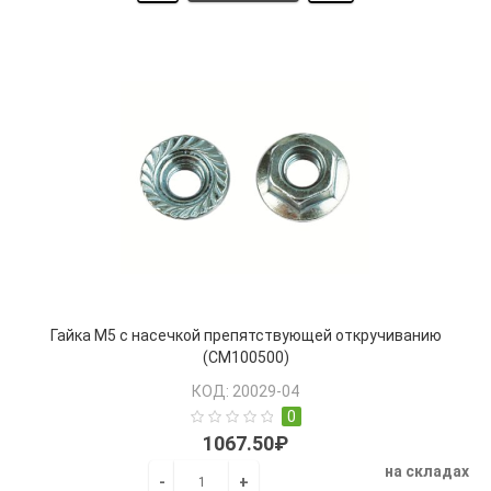
Гайка М5 с насечкой препятствующей откручиванию
(CM100500)
КОД: 20029-04
0
1067.50₽
на складах
-
+