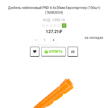
Дюбель нейлоновый PND-6 6х30мм Европартнер (100шт)
(76082034)
КОД: 1390-10
0
127.21₽
на складах
-
+
КУПИТЬ