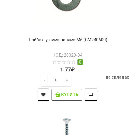
Шайба с узкими полями М6 (CM240600)
КОД: 20028-04
0
1.77₽
на складах
-
+
КУПИТЬ