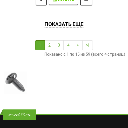
ПОКАЗАТЬ ЕЩЕ
1
2
3
4
>
>|
Показано с 1 по 15 из 59 (всего 4 страниц)
e-svet35.ru