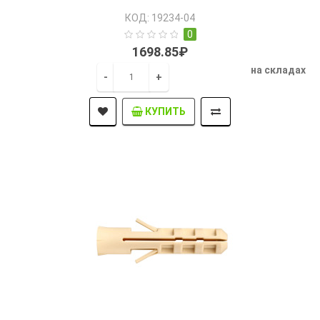
КОД: 19234-04
0
1698.85₽
на складах
-
+
КУПИТЬ