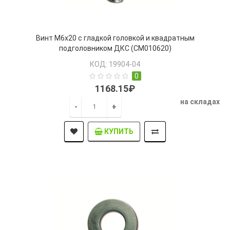
Винт М6х20 с гладкой головкой и квадратным
подголовником ДКС (CM010620)
КОД: 19904-04
0
1168.15₽
на складах
-
+
КУПИТЬ