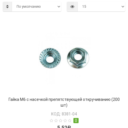
Дюбеля
Саморезы
Шайбы
Гайка М6 с насечкой препятствующей откручиванию (200
шт)
КОД: 8381-04
0
5.52₽