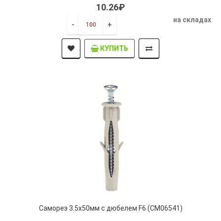
10.26₽
на складах
-
+
КУПИТЬ
Саморез 3.5х50мм с дюбелем F6 (CM06541)