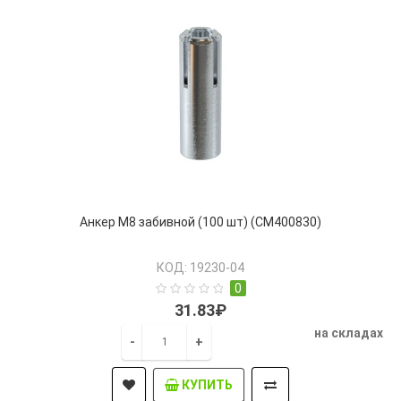
Анкер М8 забивной (100 шт) (CM400830)
КОД: 19230-04
0
31.83₽
на складах
-
+
КУПИТЬ