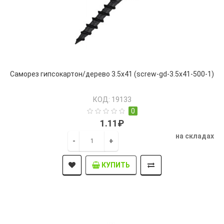
Саморез гипсокартон/дерево 3.5х41 (screw-gd-3.5x41-500-1)
КОД: 19133
0
1.11₽
на складах
-
+
КУПИТЬ