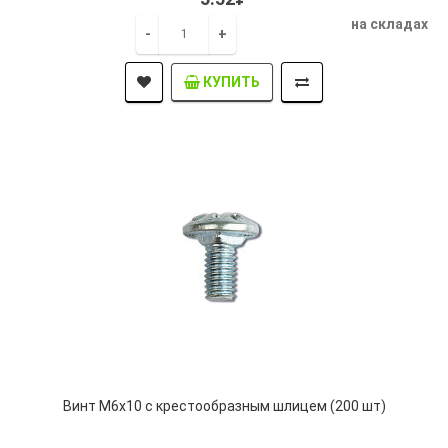
на складах
-
+
КУПИТЬ
Винт М6х10 с крестообразным шлицем (200 шт)