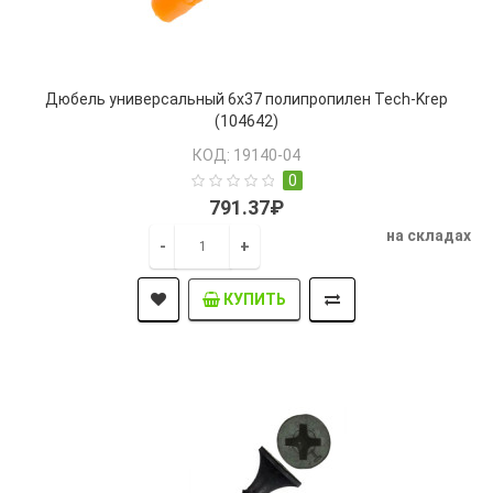
Дюбель универсальный 6х37 полипропилен Tech-Krep
(104642)
КОД: 19140-04
0
791.37₽
на складах
-
+
КУПИТЬ