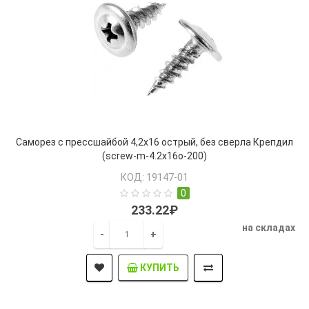
Саморез с прессшайбой 4,2х16 острый, без сверла Крепдил
(screw-m-4.2x16o-200)
КОД: 19147-01
0
233.22₽
на складах
-
+
КУПИТЬ