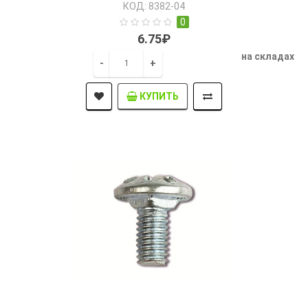
КОД: 8382-04
0
6.75₽
на складах
-
+
КУПИТЬ