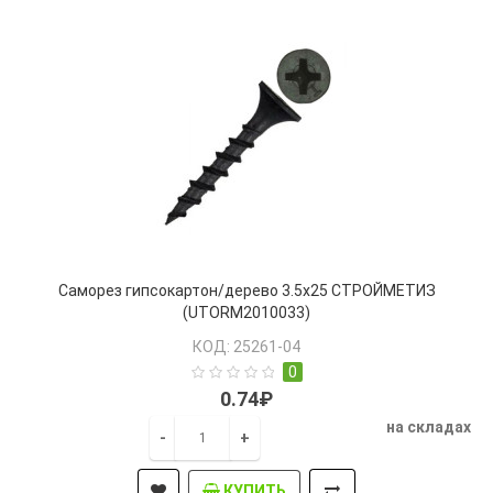
Саморез гипсокартон/дерево 3.5х25 СТРОЙМЕТИЗ
(UTORM2010033)
КОД: 25261-04
0
0.74₽
на складах
-
+
КУПИТЬ