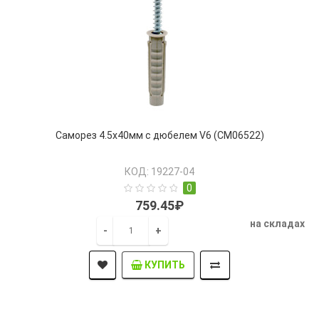
Саморез 4.5х40мм с дюбелем V6 (CM06522)
КОД: 19227-04
0
759.45₽
на складах
-
+
КУПИТЬ