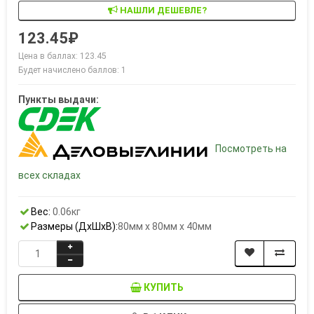
НАШЛИ ДЕШЕВЛЕ?
123.45₽
Цена в баллах: 123.45
Будет начислено баллов: 1
Пункты выдачи:
Посмотреть на
всех складах
Вес:
0.06кг
Размеры (ДxШxВ):
80мм x 80мм x 40мм
КУПИТЬ