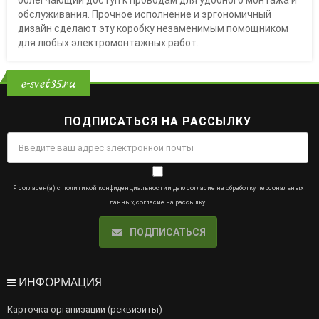
обслуживания. Прочное исполнение и эргономичный
дизайн сделают эту коробку незаменимым помощником
для любых электромонтажных работ.
e-svet35.ru
ПОДПИСАТЬСЯ НА РАССЫЛКУ
Я согласен(а) с
политикой конфиденциальности
и даю
согласие на обработку персональных
данных
,
согласие на рассылку
.
ПОДПИСАТЬСЯ
ИНФОРМАЦИЯ
Карточка организации (реквизиты)