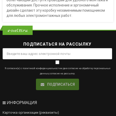
обслуживания. Прочное исполнение и эргономичный
дизайн сделают эту коробку незаменимым помощником
для любых электромонтажных работ.
e-svet35.ru
ПОДПИСАТЬСЯ НА РАССЫЛКУ
Я согласен(а) с
политикой конфиденциальности
и даю
согласие на обработку персональных
данных
,
согласие на рассылку
.
ПОДПИСАТЬСЯ
ИНФОРМАЦИЯ
Карточка организации (реквизиты)