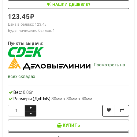
НАШЛИ ДЕШЕВЛЕ?
123.45₽
Цена в баллах: 123.45
Будет начислено баллов: 1
Пункты выдачи:
Посмотреть на
всех складах
Вес:
0.06г
Размеры (ДxШxВ):
80мм x 80мм x 40мм
КУПИТЬ