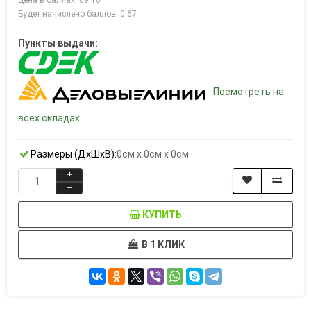
Цена в баллах: 69.16
Будет начислено баллов: 0.67
Пункты выдачи:
Посмотреть на
всех складах
Размеры (ДxШxВ):
0см x 0см x 0см
КУПИТЬ
В 1 КЛИК