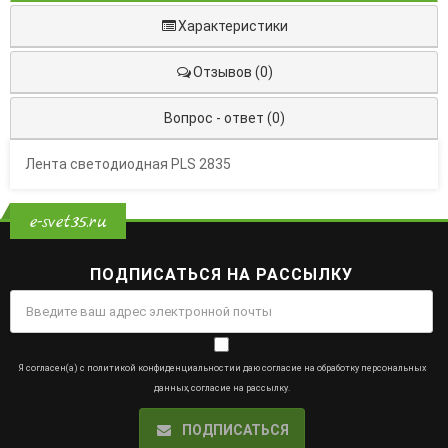
Характеристики
Отзывов (0)
Вопрос - ответ (0)
Лента светодиодная PLS 2835
e-svet35.ru
ПОДПИСАТЬСЯ НА РАССЫЛКУ
Я согласен(а) с
политикой конфиденциальности
и даю
согласие на обработку персональных
данных
,
согласие на рассылку
.
ПОДПИСАТЬСЯ