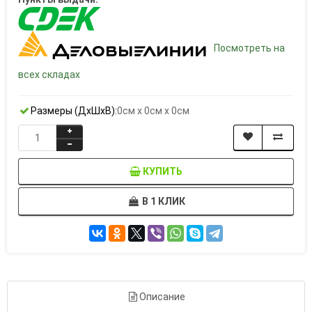
Посмотреть на
всех складах
Размеры (ДxШxВ):
0см x 0см x 0см
КУПИТЬ
В 1 КЛИК
Описание