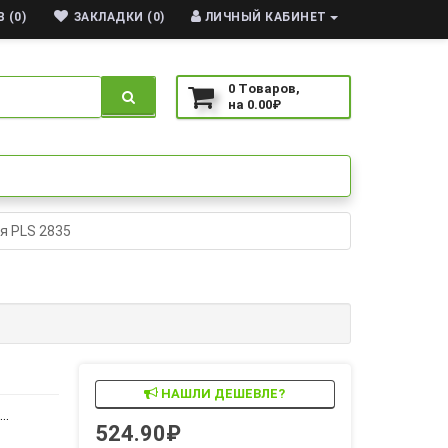
 (0)
ЗАКЛАДКИ (0)
ЛИЧНЫЙ КАБИНЕТ
0
Tоваров,
на
0.00₽
я PLS 2835
НАШЛИ ДЕШЕВЛЕ?
..
524.90₽