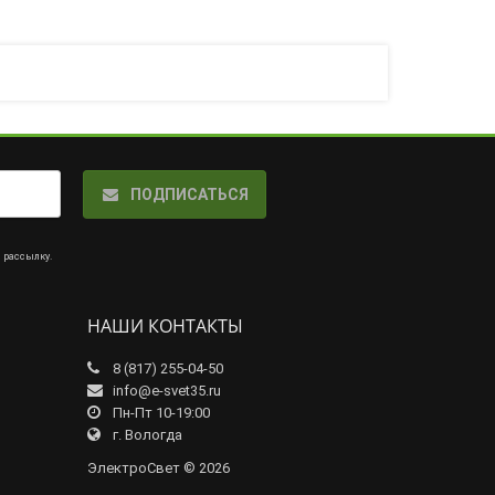
ПОДПИСАТЬСЯ
а рассылку
.
НАШИ КОНТАКТЫ
8 (817) 255-04-50
info@e-svet35.ru
Пн-Пт 10-19:00
г. Вологда
ЭлектроСвет © 2026