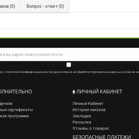
вов (0)
Вопрос - ответ (0)
а) с
политикой конфиденциальности
и даю
согласие на обработку персональных данных
,
согласие н
ЛНИТЕЛЬНО
ЛИЧНЫЙ КАБИНЕТ
дители
Личный Кабинет
ные сертификаты
История заказов
кая программа
Закладки
Рассылка
Отзывы о товарах
БЕЗОПАСНЫЕ ПЛАТЕЖИ