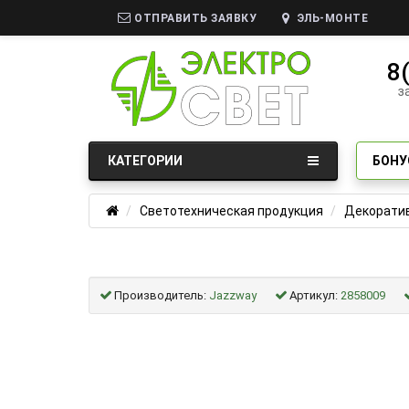
ОТПРАВИТЬ ЗАЯВКУ
ЭЛЬ-МОНТЕ
8
з
КАТЕГОРИИ
БОНУ
Светотехническая продукция
Декоратив
Производитель:
Jazzway
Артикул:
2858009