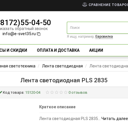
СРАВНЕНИЕ ТОВАРОВ
(8172)55-04-50
аказать обратный звонок
info@e-svet35.ru
Я ищу, например,
Евровилка
СЫ И СКИДКИ
ОПЛАТА И ДОСТАВКА
АКЦИИ
ная светотехника
Лента светодиодная
Лента светодиодна
Лента светодиодная PLS 2835
Код товара:
15120-04
0 отзывов
Краткое описание
Лента светодиодная PLS 2835...
Читать далее.