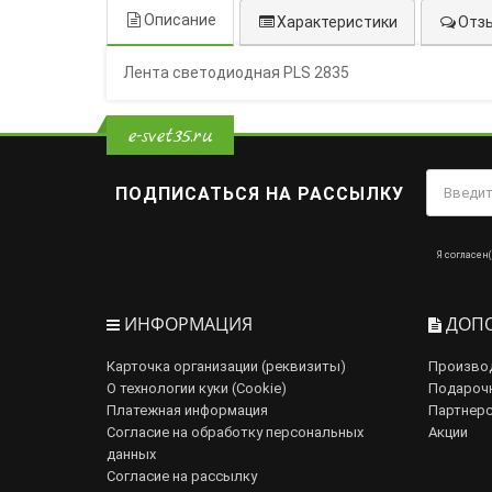
Описание
Характеристики
Отзы
Лента светодиодная PLS 2835
e-svet35.ru
ПОДПИСАТЬСЯ НА РАССЫЛКУ
Я согласен(
ИНФОРМАЦИЯ
ДОПО
Карточка организации (реквизиты)
Произво
О технологии куки (Cookie)
Подароч
Платежная информация
Партнерс
Согласие на обработку персональных
Акции
данных
Согласие на рассылку