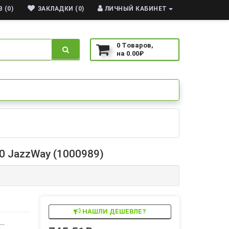
 (0)
ЗАКЛАДКИ (0)
ЛИЧНЫЙ КАБИНЕТ
0
Tоваров,
на
0.00₽
0 JazzWay (1000989)
НАШЛИ ДЕШЕВЛЕ?
..