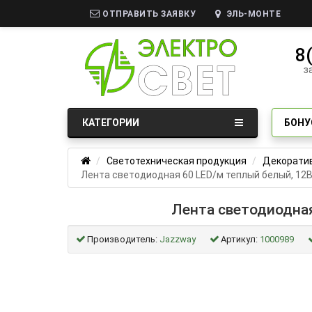
ОТПРАВИТЬ ЗАЯВКУ
ЭЛЬ-МОНТЕ
8
з
КАТЕГОРИИ
БОНУ
Светотехническая продукция
Декоратив
Лента светодиодная 60 LED/м теплый белый, 12В,
Лента светодиодная
Производитель:
Jazzway
Артикул:
1000989