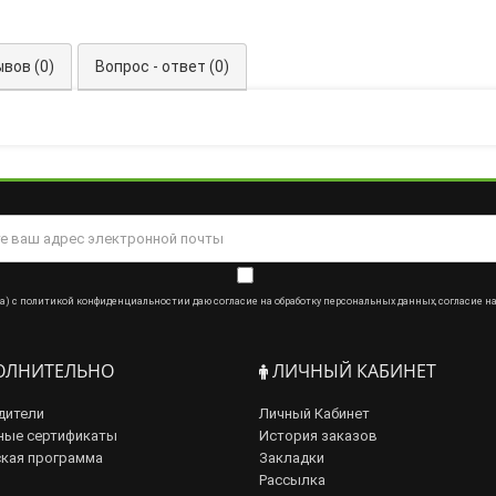
вов (0)
Вопрос - ответ (0)
а) с
политикой конфиденциальности
и даю
согласие на обработку персональных данных
,
согласие н
ЛНИТЕЛЬНО
ЛИЧНЫЙ КАБИНЕТ
дители
Личный Кабинет
ные сертификаты
История заказов
кая программа
Закладки
Рассылка