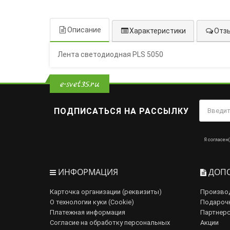
Описание
Характеристики
Отзы
Лента светодиодная PLS 5050
e-svet35.ru
ПОДПИСАТЬСЯ НА РАССЫЛКУ
Я согласен(
ИНФОРМАЦИЯ
ДОПО
Карточка организации (реквизиты)
Произво
О технологии куки (Cookie)
Подароч
Платежная информация
Партнерс
Согласие на обработку персональных
Акции