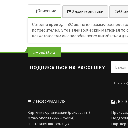
Описание
Характеристики
Отзы
Сегодня
провод ПВС
является самым распростра
потребителей. Этот электрический материал по 
возможностям он способен легко выгибаться даж
e-svet35.ru
ПОДПИСАТЬСЯ НА РАССЫЛКУ
Я согласен(
ИНФОРМАЦИЯ
ДОПО
Карточка организации (реквизиты)
Произво
О технологии куки (Cookie)
Подароч
Платежная информация
Партнерс