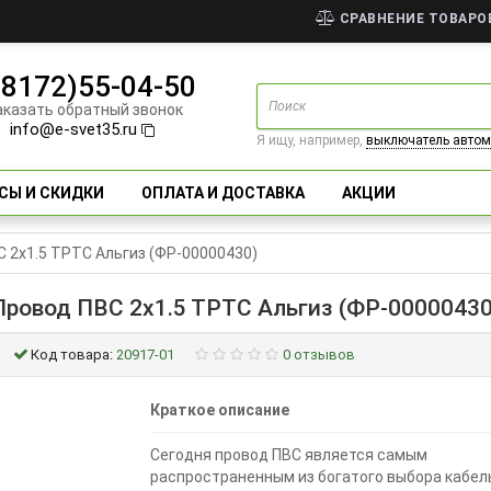
СРАВНЕНИЕ ТОВАРОВ
(8172)55-04-50
аказать обратный звонок
info@e-svet35.ru
Я ищу, например,
выключатель автом
СЫ И СКИДКИ
ОПЛАТА И ДОСТАВКА
АКЦИИ
 2х1.5 ТРТС Альгиз (ФР-00000430)
Провод ПВС 2х1.5 ТРТС Альгиз (ФР-00000430
Код товара:
20917-01
0 отзывов
Краткое описание
Сегодня провод ПВС является самым
распространенным из богатого выбора кабел