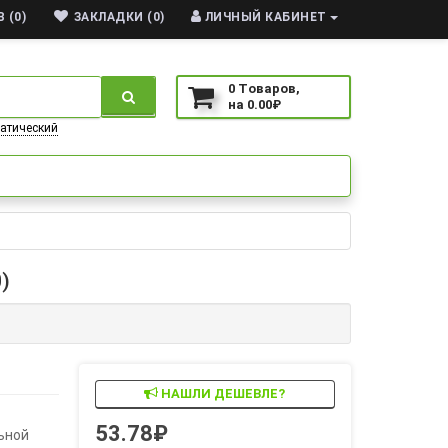
 (0)
ЗАКЛАДКИ (0)
ЛИЧНЫЙ КАБИНЕТ
0
Tоваров,
на
0.00₽
атический
)
НАШЛИ ДЕШЕВЛЕ?
53.78₽
ьной