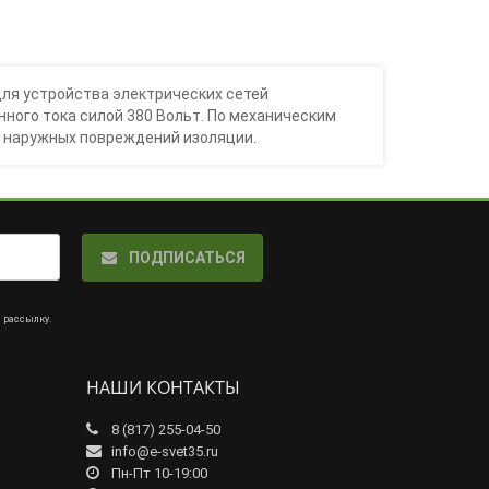
ля устройства электрических сетей
ного тока силой 380 Вольт. По механическим
и наружных повреждений изоляции.
ПОДПИСАТЬСЯ
а рассылку
.
НАШИ КОНТАКТЫ
8 (817) 255-04-50
info@e-svet35.ru
Пн-Пт 10-19:00