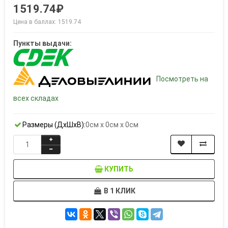
1519.74₽
Цена в баллах: 1519.74
Пункты выдачи:
Посмотреть на
всех складах
Размеры (ДxШxВ):
0см x 0см x 0см
КУПИТЬ
В 1 КЛИК