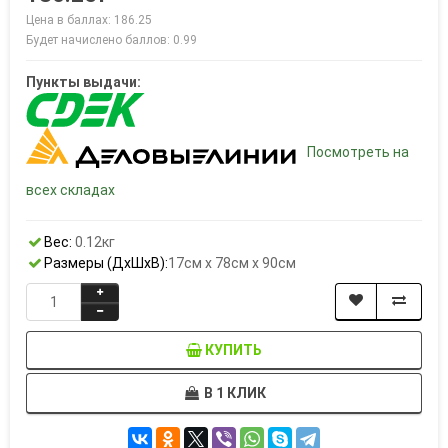
Цена в баллах: 186.25
Будет начислено баллов: 0.99
Пункты выдачи:
Посмотреть на
всех складах
Вес:
0.12кг
Размеры (ДxШxВ):
17см x 78см x 90см
КУПИТЬ
В 1 КЛИК