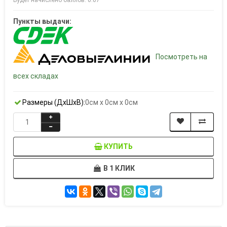
Будет начислено баллов: 0.07
Пункты выдачи:
Посмотреть на
всех складах
Размеры (ДxШxВ):
0см x 0см x 0см
КУПИТЬ
В 1 КЛИК