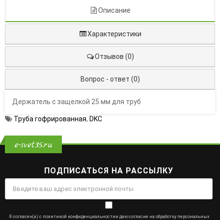
Описание
Характеристики
Отзывов (0)
Вопрос - ответ (0)
Держатель с защелкой 25 мм для труб
Труба гофрированная
,
DKC
e-svet35.ru
ПОДПИСАТЬСЯ НА РАССЫЛКУ
Я согласен(а) с
политикой конфиденциальности
и даю
согласие на обработку персональных